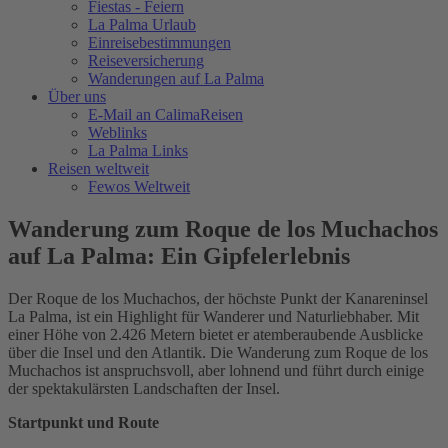
Fiestas - Feiern
La Palma Urlaub
Einreisebestimmungen
Reiseversicherung
Wanderungen auf La Palma
Über uns
E-Mail an CalimaReisen
Weblinks
La Palma Links
Reisen weltweit
Fewos Weltweit
Wanderung zum Roque de los Muchachos
auf La Palma: Ein Gipfelerlebnis
Der Roque de los Muchachos, der höchste Punkt der Kanareninsel
La Palma, ist ein Highlight für Wanderer und Naturliebhaber. Mit
einer Höhe von 2.426 Metern bietet er atemberaubende Ausblicke
über die Insel und den Atlantik. Die Wanderung zum Roque de los
Muchachos ist anspruchsvoll, aber lohnend und führt durch einige
der spektakulärsten Landschaften der Insel.
Startpunkt und Route