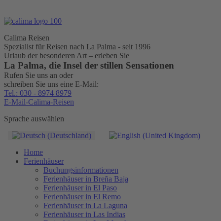
Calima Reisen
Spezialist für Reisen nach La Palma - seit 1996
Urlaub der besonderen Art – erleben Sie
La Palma, die Insel der stillen Sensationen
Rufen Sie uns an oder
schreiben Sie uns eine E-Mail:
Tel.: 030 - 8974 8979
E-Mail-Calima-Reisen
Sprache auswählen
Home
Ferienhäuser
Buchungsinformationen
Ferienhäuser in Breña Baja
Ferienhäuser in El Paso
Ferienhäuser in El Remo
Ferienhäuser in La Laguna
Ferienhäuser in Las Indias