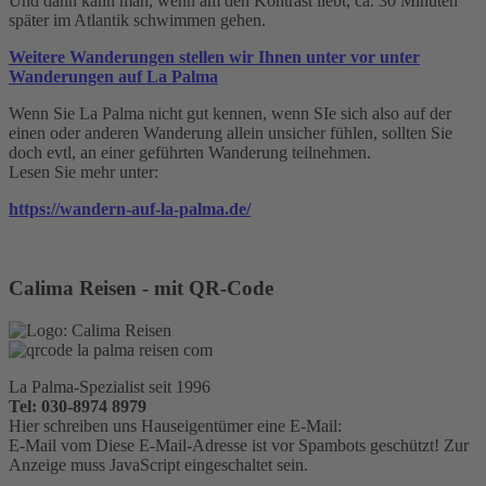
Und dann kann man, wenn am den Kontrast liebt, ca. 30 Minuten
später im Atlantik schwimmen gehen.
Weitere Wanderungen stellen wir Ihnen unter vor unter
Wanderungen auf La Palma
Wenn Sie La Palma nicht gut kennen, wenn SIe sich also auf der
einen oder anderen Wanderung allein unsicher fühlen, sollten Sie
doch evtl, an einer geführten Wanderung teilnehmen.
Lesen Sie mehr unter:
https://wandern-auf-la-palma.de/
Calima Reisen - mit QR-Code
La Palma-Spezialist seit 1996
Tel: 030-8974 8979
Hier schreiben uns Hauseigentümer eine E-Mail:
E-Mail vom
Diese E-Mail-Adresse ist vor Spambots geschützt! Zur
Anzeige muss JavaScript eingeschaltet sein.