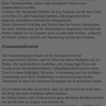
keine Wasserquellen, daher sollte genügend Trinkwasser
mitgenommen werden.
Anreise: Der Startpunkt Mirador de Los Andenes ist mit dem Auto
erreichbar. Es gibt Parkmöglichkeiten, allerdings sind diese
begrenzt, besonders während der Hauptsaison.
Beste Jahreszeit: Frühling und Herbst sind die besten Jahreszeiten
für diese Wanderung, da die Temperaturen angenehm sind und das
Wetter stabiler ist. Im Sommer kann es sehr heiß werden, während
im Winter Schnee und Eis die Wanderung erschweren können.
Zusammenfassend
Die Wanderung zum Roque de los Muchachos ist ein
unvergessliches Erlebnis und ein Muss für jeden Wanderer auf La
Palma. Die spektakulären Ausblicke, die einzigartige Flora und
Fauna sowie die beeindruckende Vulkanlandschaft machen diese
Tour zu einem Highlight. Mit guter Vorbereitung und der richtigen
Ausrüstung wird diese Wanderung zu einem unvergesslichen
Abenteuer in einer der schönsten Regionen der Kanarischen Inseln.
Zu erwähnen ist aber auch noch, dass Sie mit dem Auto weit oben
am Berg auf einen Parkplatz fahren können.
Im Winter fahren viele Einheimische gern mit ihrem Kindern hierher
um den Kinder zu zeigen, was Schnee ist.