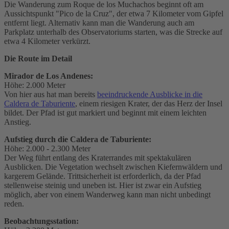
Die Wanderung zum Roque de los Muchachos beginnt oft am
Aussichtspunkt "Pico de la Cruz", der etwa 7 Kilometer vom Gipfel
entfernt liegt. Alternativ kann man die Wanderung auch am
Parkplatz unterhalb des Observatoriums starten, was die Strecke auf
etwa 4 Kilometer verkürzt.
Die Route im Detail
Mirador de Los Andenes:
Höhe: 2.000 Meter
Von hier aus hat man bereits
beeindruckende Ausblicke in die
Caldera de Taburiente
, einem riesigen Krater, der das Herz der Insel
bildet. Der Pfad ist gut markiert und beginnt mit einem leichten
Anstieg.
Aufstieg durch die Caldera de Taburiente:
Höhe: 2.000 - 2.300 Meter
Der Weg führt entlang des Kraterrandes mit spektakulären
Ausblicken. Die Vegetation wechselt zwischen Kiefernwäldern und
kargerem Gelände. Trittsicherheit ist erforderlich, da der Pfad
stellenweise steinig und uneben ist. Hier ist zwar ein Aufstieg
möglich, aber von einem Wanderweg kann man nicht unbedingt
reden.
Beobachtungsstation: