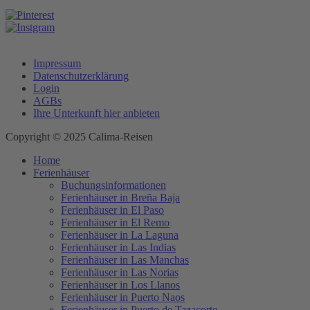
Impressum
Datenschutzerklärung
Login
AGBs
Ihre Unterkunft hier anbieten
Copyright © 2025 Calima-Reisen
Home
Ferienhäuser
Buchungsinformationen
Ferienhäuser in Breña Baja
Ferienhäuser in El Paso
Ferienhäuser in El Remo
Ferienhäuser in La Laguna
Ferienhäuser in Las Indias
Ferienhäuser in Las Manchas
Ferienhäuser in Las Norias
Ferienhäuser in Los Llanos
Ferienhäuser in Puerto Naos
Ferienhäuser in Puerto de Tazacorte