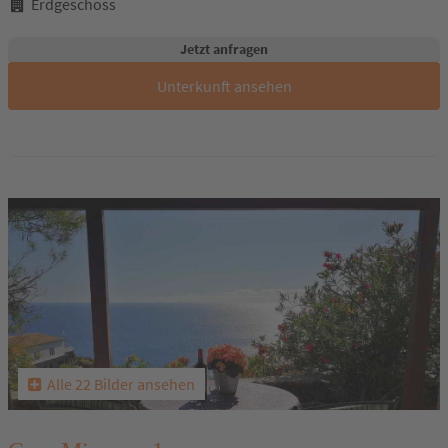
Erdgeschoss
Jetzt anfragen
Unterkunft ansehen
Alle 22 Bilder ansehen