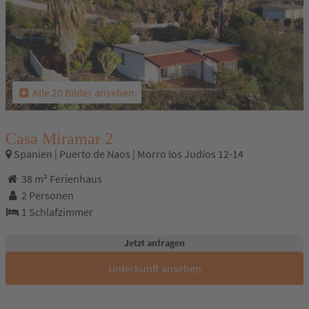
Alle 20 Bilder ansehen
Casa Miramar 2
Spanien | Puerto de Naos | Morro los Judíos 12-14
38 m² Ferienhaus
2 Personen
1 Schlafzimmer
Jetzt anfragen
Unterkunft ansehen