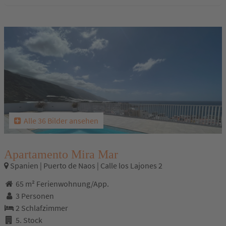
Alle 36 Bilder ansehen
Apartamento Mira Mar
Spanien | Puerto de Naos | Calle los Lajones 2
65 m² Ferienwohnung/App.
3 Personen
2 Schlafzimmer
5. Stock