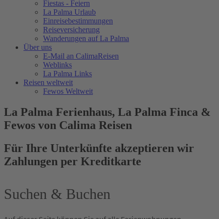
Fiestas - Feiern
La Palma Urlaub
Einreisebestimmungen
Reiseversicherung
Wanderungen auf La Palma
Über uns
E-Mail an CalimaReisen
Weblinks
La Palma Links
Reisen weltweit
Fewos Weltweit
La Palma Ferienhaus, La Palma Finca &
Fewos von Calima Reisen
Für Ihre Unterkünfte akzeptieren wir
Zahlungen per Kreditkarte
Suchen & Buchen
Auf dieser Seite können Sie auf alle Ferienwohnungen,