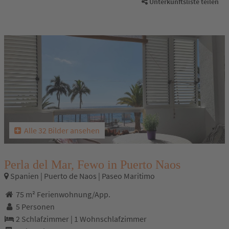
Unterkunftsliste teilen
Alle 32 Bilder ansehen
Perla del Mar, Fewo in Puerto Naos
Spanien | Puerto de Naos | Paseo Maritimo
75 m² Ferienwohnung/App.
5 Personen
2 Schlafzimmer
|
1 Wohnschlafzimmer