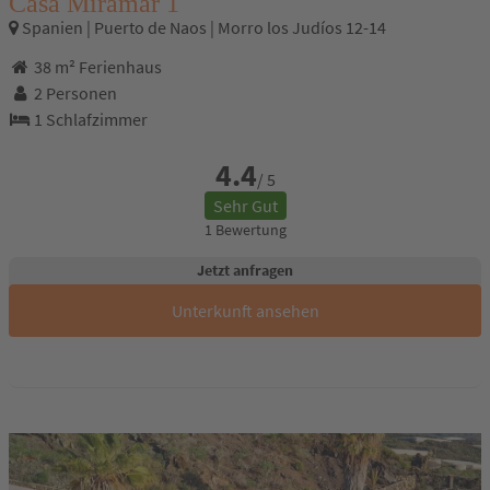
Casa Miramar 1
Spanien | Puerto de Naos | Morro los Judíos 12-14
38 m² Ferienhaus
2 Personen
1 Schlafzimmer
4.4
/ 5
Sehr Gut
1 Bewertung
Jetzt anfragen
Unterkunft ansehen