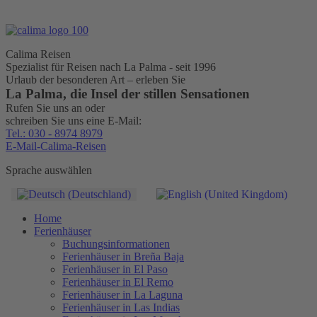
Calima Reisen
Spezialist für Reisen nach La Palma - seit 1996
Urlaub der besonderen Art – erleben Sie
La Palma, die Insel der stillen Sensationen
Rufen Sie uns an oder
schreiben Sie uns eine E-Mail:
Tel.: 030 - 8974 8979
E-Mail-Calima-Reisen
Sprache auswählen
Home
Ferienhäuser
Buchungsinformationen
Ferienhäuser in Breña Baja
Ferienhäuser in El Paso
Ferienhäuser in El Remo
Ferienhäuser in La Laguna
Ferienhäuser in Las Indias