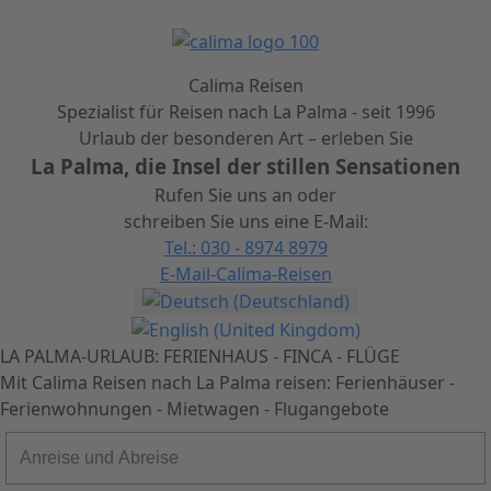
Calima Reisen
Spezialist für Reisen nach La Palma - seit 1996
Urlaub der besonderen Art – erleben Sie
La Palma, die Insel der stillen Sensationen
Rufen Sie uns an oder
schreiben Sie uns eine E-Mail:
Tel.: 030 - 8974 8979
E-Mail-Calima-Reisen
Sprache auswählen
LA PALMA-URLAUB: FERIENHAUS - FINCA - FLÜGE
Mit Calima Reisen nach La Palma reisen: Ferienhäuser -
Ferienwohnungen - Mietwagen - Flugangebote
Reisezeitraum
Anreise und Abreise