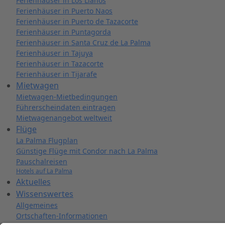
Ferienhäuser in Los Llanos
Ferienhäuser in Puerto Naos
Ferienhäuser in Puerto de Tazacorte
Ferienhäuser in Puntagorda
Ferienhäuser in Santa Cruz de La Palma
Ferienhäuser in Tajuya
Ferienhäuser in Tazacorte
Ferienhäuser in Tijarafe
Mietwagen
Mietwagen-Mietbedingungen
Führerscheindaten eintragen
Mietwagenangebot weltweit
Flüge
La Palma Flugplan
Günstige Flüge mit Condor nach La Palma
Pauschalreisen
Hotels auf La Palma
Aktuelles
Wissenswertes
Allgemeines
Ortschaften-Informationen