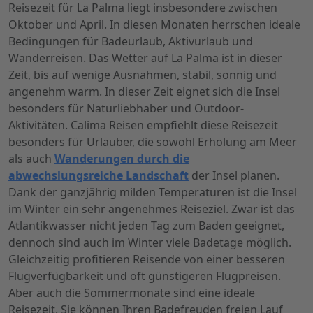
Reisezeit für La Palma liegt insbesondere zwischen
Oktober und April. In diesen Monaten herrschen ideale
Bedingungen für Badeurlaub, Aktivurlaub und
Wanderreisen. Das Wetter auf La Palma ist in dieser
Zeit, bis auf wenige Ausnahmen, stabil, sonnig und
angenehm warm. In dieser Zeit eignet sich die Insel
besonders für Naturliebhaber und Outdoor-
Aktivitäten.
Calima Reisen
empfiehlt diese Reisezeit
besonders für Urlauber, die sowohl Erholung am Meer
als auch
Wanderungen durch die
abwechslungsreiche Landschaft
der Insel planen.
Dank der ganzjährig milden Temperaturen ist die Insel
im Winter ein sehr angenehmes Reiseziel. Zwar ist das
Atlantikwasser nicht jeden Tag zum Baden geeignet,
dennoch sind auch im Winter viele Badetage möglich.
Gleichzeitig profitieren Reisende von einer besseren
Flugverfügbarkeit und oft günstigeren Flugpreisen.
Aber auch die Sommermonate sind eine ideale
Reisezeit. Sie können Ihren Badefreuden freien Lauf