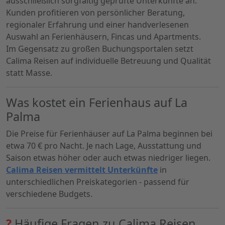
ausschließlich sorgfältig geprüfte Unterkünfte an.
Kunden profitieren von persönlicher Beratung,
regionaler Erfahrung und einer handverlesenen
Auswahl an Ferienhäusern, Fincas und Apartments.
Im Gegensatz zu großen Buchungsportalen setzt
Calima Reisen auf individuelle Betreuung und Qualität
statt Masse.
Was kostet ein Ferienhaus auf La
Palma
Die Preise für Ferienhäuser auf La Palma beginnen bei
etwa 70 € pro Nacht. Je nach Lage, Ausstattung und
Saison etwas höher oder auch etwas niedriger liegen.
Calima Reisen vermittelt Unterkünfte
in
unterschiedlichen Preiskategorien - passend für
verschiedene Budgets.
?
Häufige Fragen zu Calima Reisen