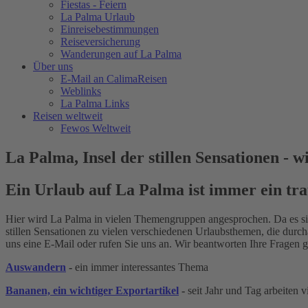
Fiestas - Feiern
La Palma Urlaub
Einreisebestimmungen
Reiseversicherung
Wanderungen auf La Palma
Über uns
E-Mail an CalimaReisen
Weblinks
La Palma Links
Reisen weltweit
Fewos Weltweit
La Palma, Insel der stillen Sensationen - 
Ein Urlaub auf La Palma ist immer ein tr
Hier wird La Palma in vielen Themengruppen angesprochen. Da es sich 
stillen Sensationen zu vielen verschiedenen Urlaubsthemen, die durch
uns eine E-Mail oder rufen Sie uns an. Wir beantworten Ihre Fragen g
Auswandern
-
ein immer interessantes Thema
Bananen, ein wichtiger Exportartikel
-
seit Jahr und Tag arbeiten