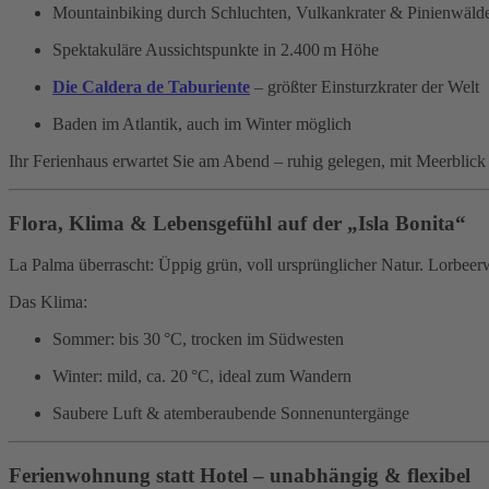
Mountainbiking durch Schluchten, Vulkankrater & Pinienwäld
Spektakuläre Aussichtspunkte in 2.400 m Höhe
Die Caldera de Taburiente
– größter Einsturzkrater der Welt
Baden im Atlantik, auch im Winter möglich
Ihr Ferienhaus erwartet Sie am Abend – ruhig gelegen, mit Meerblick 
Flora, Klima & Lebensgefühl auf der „Isla Bonita“
La Palma überrascht: Üppig grün, voll ursprünglicher Natur. Lorbeerw
Das Klima:
Sommer: bis 30 °C, trocken im Südwesten
Winter: mild, ca. 20 °C, ideal zum Wandern
Saubere Luft & atemberaubende Sonnenuntergänge
Ferienwohnung statt Hotel – unabhängig & flexibel