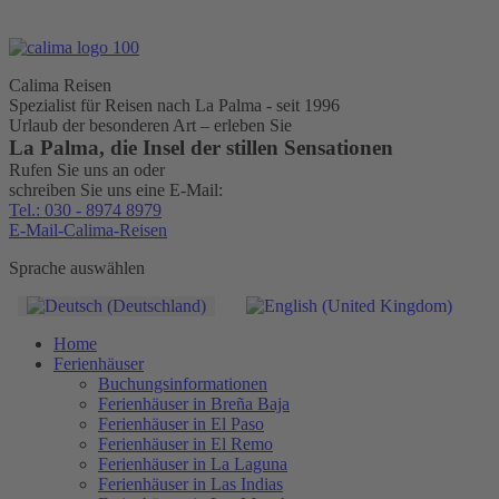
Calima Reisen
Spezialist für Reisen nach La Palma - seit 1996
Urlaub der besonderen Art – erleben Sie
La Palma, die Insel der stillen Sensationen
Rufen Sie uns an oder
schreiben Sie uns eine E-Mail:
Tel.: 030 - 8974 8979
E-Mail-Calima-Reisen
Sprache auswählen
Home
Ferienhäuser
Buchungsinformationen
Ferienhäuser in Breña Baja
Ferienhäuser in El Paso
Ferienhäuser in El Remo
Ferienhäuser in La Laguna
Ferienhäuser in Las Indias