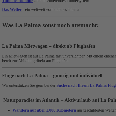
Tubo de Todoque
-
ein faszinierendes Tunnelsystem
Das Wetter
- ein weltweit vorhandenes Thema
Was La Palma sonst noch ausmacht:
La Palma Mietwagen – direkt ab Flughafen
Ein Mietwagen ist auf La Palma fast unverzichtbar. Mit einem eigenen
bereit zur Abholung direkt am Flughafen.
Flüge nach La Palma – günstig und individuell
Wir unterstützen Sie gern bei der
Suche nach Ihrem La Palma Flug
Naturparadies im Atlantik – Aktivurlaub auf La Pa
Wandern auf über 1.000 Kilometern
ausgeschilderten Wege