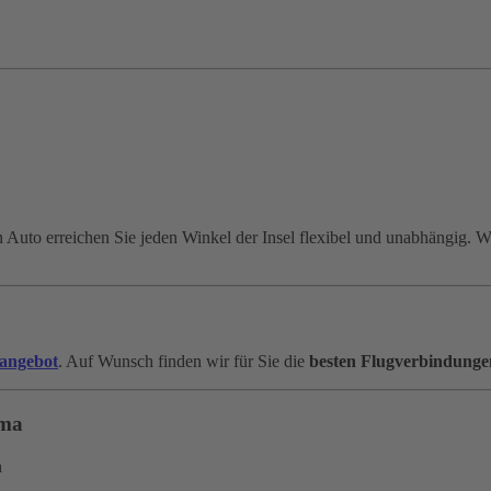
 Auto erreichen Sie jeden Winkel der Insel flexibel und unabhängig. W
angebot
. Auf Wunsch finden wir für Sie die
besten Flugverbindunge
lma
n