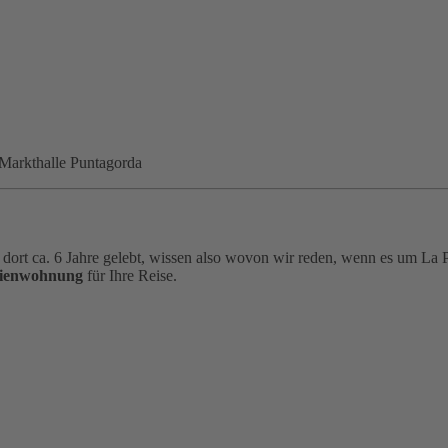
r Markthalle Puntagorda
 dort ca. 6 Jahre gelebt, wissen also wovon wir reden, wenn es um La P
erienwohnung
für Ihre Reise.