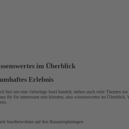
wissenswertes im Überblick
aumhaftes Erlebnis
hier um eine vielseitige Insel handelt, stehen auch viele Themen zur Ve
aus für Sie interessant sein könnten, also wissenswertes im Überblick
ern.
 viele Inselbewohner auf den Bananenplantagen