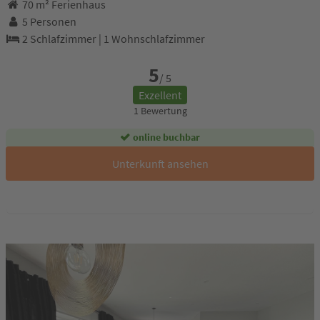
70 m² Ferienhaus
5 Personen
2 Schlafzimmer
|
1 Wohnschlafzimmer
5
/ 5
Exzellent
1 Bewertung
online buchbar
Unterkunft ansehen