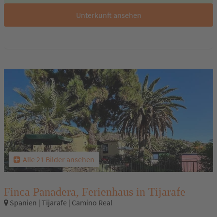
Unterkunft ansehen
Alle 21 Bilder ansehen
Finca Panadera, Ferienhaus in Tijarafe
Spanien | Tijarafe | Camino Real