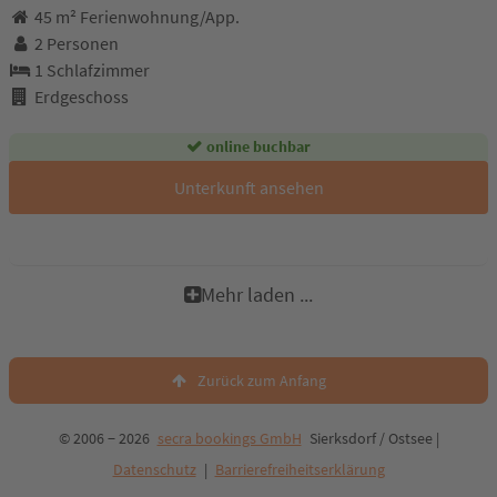
45 m² Ferienwohnung/App.
2 Personen
1 Schlafzimmer
Erdgeschoss
online buchbar
Unterkunft ansehen
Mehr laden ...
Zurück zum Anfang
© 2006 − 2026
secra bookings GmbH
Sierksdorf / Ostsee |
Datenschutz
|
Barrierefreiheitserklärung