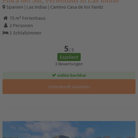
Spanien | Las Indias | Camino Casa de los Yanéz
75 m² Ferienhaus
2 Personen
1 Schlafzimmer
5
/ 5
Exzellent
3 Bewertungen
online buchbar
Unterkunft ansehen