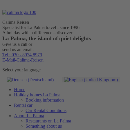
Calima Reisen
Specialist for La Palma travel - since 1996
A holiday with a difference – discover
La Palma, the island of quiet delights
Give us a call or
send us an email:
Tel.: 030 - 8974 8979
E-Mail-Calima-Reisen
Select your language
Home
Holiday homes La Palma
Booking information
Rental car
Car Rental Conditions
About La Palma
Restaurants on La Palma
Something about us