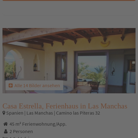
Alle 14 Bilder ansehen
Casa Estrella, Ferienhaus in Las Manchas
Spanien | Las Manchas | Camino las Piteras 32
45 m² Ferienwohnung/App.
2 Personen