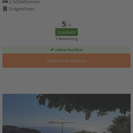
2 Schlafzimmer
Erdgeschoss
5
/ 5
Exzellent
1 Bewertung
online buchbar
Unterkunft ansehen