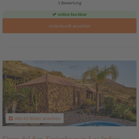
1 Bewertung
online buchbar
Unterkunft ansehen
Alle 43 Bilder ansehen
Finca del Sur, Ferienhaus in Las Indias