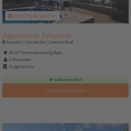
Alle 32 Bilder ansehen
Appartement Taburiente
Spanien | Las Norias | Camino Real
55 m² Ferienwohnung/App.
2 Personen
Erdgeschoss
online buchbar
Unterkunft ansehen