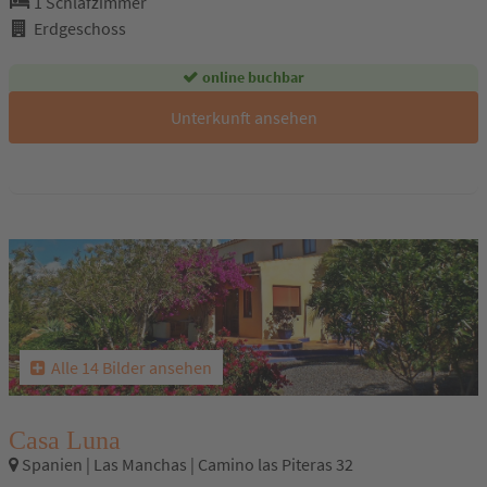
1 Schlafzimmer
Erdgeschoss
online buchbar
Unterkunft ansehen
Alle 14 Bilder ansehen
Casa Luna
Spanien | Las Manchas | Camino las Piteras 32