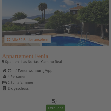
Alle 32 Bilder ansehen
Appartement Fenia
Spanien | Las Norias | Camino Real
72 m² Ferienwohnung/App.
4 Personen
2 Schlafzimmer
Erdgeschoss
5
/ 5
Exzellent