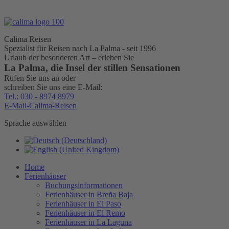
Calima Reisen
Spezialist für Reisen nach La Palma - seit 1996
Urlaub der besonderen Art – erleben Sie
La Palma, die Insel der stillen Sensationen
Rufen Sie uns an oder
schreiben Sie uns eine E-Mail:
Tel.: 030 - 8974 8979
E-Mail-Calima-Reisen
Sprache auswählen
Home
Ferienhäuser
Buchungsinformationen
Ferienhäuser in Breña Baja
Ferienhäuser in El Paso
Ferienhäuser in El Remo
Ferienhäuser in La Laguna