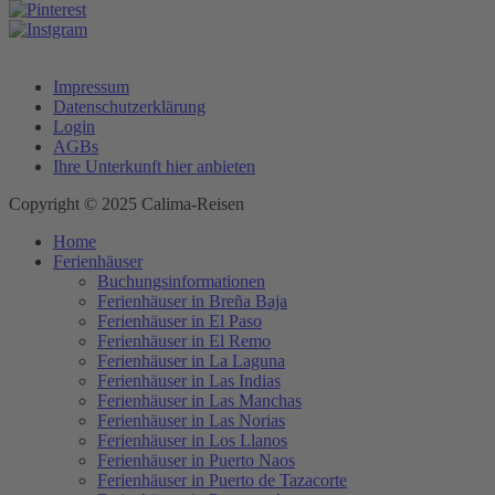
Impressum
Datenschutzerklärung
Login
AGBs
Ihre Unterkunft hier anbieten
Copyright © 2025 Calima-Reisen
Home
Ferienhäuser
Buchungsinformationen
Ferienhäuser in Breña Baja
Ferienhäuser in El Paso
Ferienhäuser in El Remo
Ferienhäuser in La Laguna
Ferienhäuser in Las Indias
Ferienhäuser in Las Manchas
Ferienhäuser in Las Norias
Ferienhäuser in Los Llanos
Ferienhäuser in Puerto Naos
Ferienhäuser in Puerto de Tazacorte