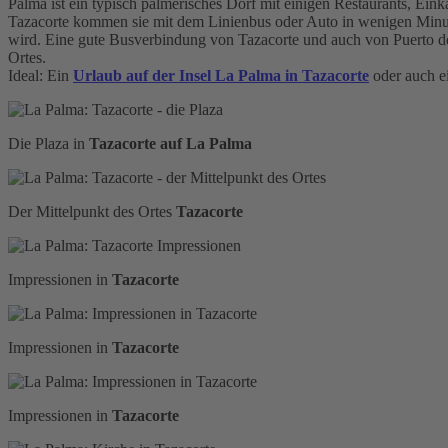
Palma ist ein typisch palmerisches Dorf mit einigen Restaurants, Ei
Tazacorte kommen sie mit dem Linienbus oder Auto in wenigen Minute
wird. Eine gute Busverbindung von Tazacorte und auch von Puerto d
Ortes.
Ideal: Ein
Urlaub auf der Insel La Palma in Tazacorte
oder auch e
Die Plaza in
Tazacorte auf La Palma
Der Mittelpunkt des Ortes
Tazacorte
Impressionen in
Tazacorte
Impressionen in
Tazacorte
Impressionen in
Tazacorte