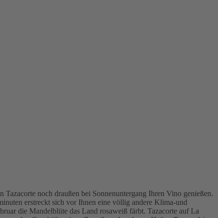
in Tazacorte noch draußen bei Sonnenuntergang Ihren Vino genießen.
inuten erstreckt sich vor Ihnen eine völlig andere Klima-und
bruar die Mandelblüte das Land rosaweiß färbt. Tazacorte auf La