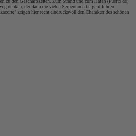
iben zu den Geschäftszeiten. Zum Strand und zum Hafen (Puerto de)
eg denken, der dann die vielen Serpentinen bergauf führen
zacorte" zeigen hier recht eindrucksvoll den Charakter des schönen