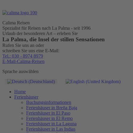
Calima Reisen
Spezialist für Reisen nach La Palma - seit 1996
Urlaub der besonderen Art – erleben Sie
La Palma, die Insel der stillen Sensationen
Rufen Sie uns an oder
schreiben Sie uns eine E-Mail:
Tel.: 030 - 8974 8979
E-Mail-Calima-Reisen
Sprache auswählen
Home
Ferienhäuser
Buchungsinformationen
Ferienhäuser in Breña Baja
Ferienhäuser in El Paso
Ferienhäuser in El Remo
Ferienhäuser in La Laguna
Ferienhäuser in Las Indias