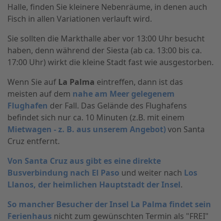
Halle, finden Sie kleinere Nebenräume, in denen auch
Fisch in allen Variationen verlauft wird.
Sie sollten die Markthalle aber vor 13:00 Uhr besucht
haben, denn während der Siesta (ab ca. 13:00 bis ca.
17:00 Uhr) wirkt die kleine Stadt fast wie ausgestorben.
Wenn Sie auf
La Palma
eintreffen, dann ist das
meisten auf dem
nahe am Meer gelegenem
Flughafen
der Fall. Das Gelände des Flughafens
befindet sich nur ca. 10 Minuten (z.B. mit einem
Mietwagen - z. B. aus unserem Angebot)
von Santa
Cruz entfernt.
Von Santa Cruz aus gibt es eine direkte
Busverbindung nach El Paso
und weiter nach
Los
Llanos, der heimlichen Hauptstadt der Insel
.
So mancher Besucher der Insel La Palma findet sein
Ferienhaus
nicht zum gewünschten Termin als "FREI"