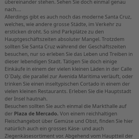
übereinander stehen. Sehen Sie doch einmal genau
nach....
Allerdings gibt es auch noch das moderne Santa Cruz,
welches, wie andere grosse Städte, im Verkehr zu
ersticken droht. So sind Parkplätze zu den
Hauptgeschäftszeiten absoluter Mangel. Trotzdem
sollten Sie Santa Cruz während der Geschäftszeiten
besuchen, nur so erleben Sie das Leben und Treiben in
dieser lebendigen Stadt. Tätigen Sie doch einige
Einkäufe in einem der vielen kleinen Läden in der Calle
O`Daly, die parallel zur Avenida Maritima verläuft, oder
trinken Sie einen inseltypischen Cortado in einem der
vielen kleinen Restaurants. Erleben Sie die Hauptstadt
der Insel hautnah.
Besuchen sollten Sie auch einmal die Markthalle auf
der
Plaza de Mercado.
Von einem reichhaltigen
Fleischangebot über Gemüse und Obst, finden Sie hier
natürlich auch ein grosses Käse- und auch
Ziegenkäsesortiment vor. Abgehend vom Hauptteil der