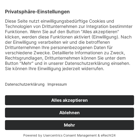
Folgen Sie uns:
Impressum
Datenschutzerklärung
Login
AGBs
Ihre Unterkunft hier anbieten
Copyright © 2025 Calima-Reisen