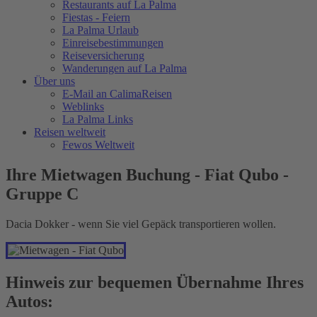
Restaurants auf La Palma
Fiestas - Feiern
La Palma Urlaub
Einreisebestimmungen
Reiseversicherung
Wanderungen auf La Palma
Über uns
E-Mail an CalimaReisen
Weblinks
La Palma Links
Reisen weltweit
Fewos Weltweit
Ihre Mietwagen Buchung - Fiat Qubo -
Gruppe C
Dacia Dokker - wenn Sie viel Gepäck transportieren wollen.
Hinweis zur bequemen Übernahme Ihres
Autos: