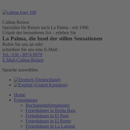
Calima Reisen
Spezialist für Reisen nach La Palma - seit 1996
Urlaub der besonderen Art – erleben Sie
La Palma, die Insel der stillen Sensationen
Rufen Sie uns an oder
schreiben Sie uns eine E-Mail:
Tel.: 030 - 8974 8979
E-Mail-Calima-Reisen
Sprache auswählen
Home
Ferienhäuser
Buchungsinformationen
Ferienhäuser in Breña Baja
Ferienhäuser in El Paso
Ferienhäuser in El Remo
Ferienhäuser in La Laguna