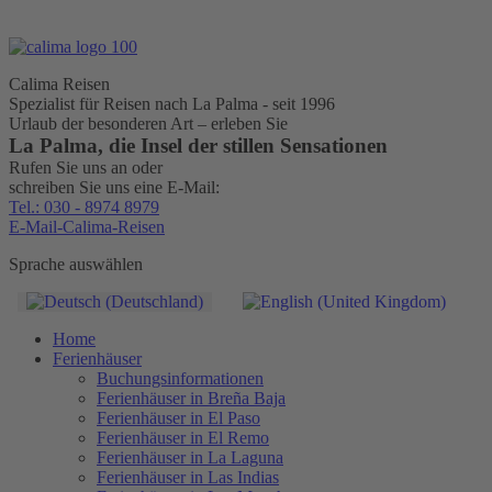
Calima Reisen
Spezialist für Reisen nach La Palma - seit 1996
Urlaub der besonderen Art – erleben Sie
La Palma, die Insel der stillen Sensationen
Rufen Sie uns an oder
schreiben Sie uns eine E-Mail:
Tel.: 030 - 8974 8979
E-Mail-Calima-Reisen
Sprache auswählen
Home
Ferienhäuser
Buchungsinformationen
Ferienhäuser in Breña Baja
Ferienhäuser in El Paso
Ferienhäuser in El Remo
Ferienhäuser in La Laguna
Ferienhäuser in Las Indias