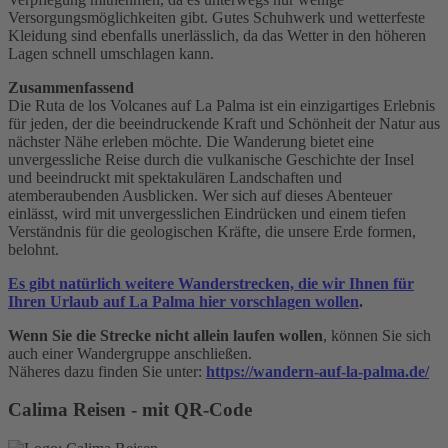
Versorgungsmöglichkeiten gibt. Gutes Schuhwerk und wetterfeste
Kleidung sind ebenfalls unerlässlich, da das Wetter in den höheren
Lagen schnell umschlagen kann.
Zusammenfassend
Die Ruta de los Volcanes auf La Palma ist ein einzigartiges Erlebnis
für jeden, der die beeindruckende Kraft und Schönheit der Natur aus
nächster Nähe erleben möchte. Die Wanderung bietet eine
unvergessliche Reise durch die vulkanische Geschichte der Insel
und beeindruckt mit spektakulären Landschaften und
atemberaubenden Ausblicken. Wer sich auf dieses Abenteuer
einlässt, wird mit unvergesslichen Eindrücken und einem tiefen
Verständnis für die geologischen Kräfte, die unsere Erde formen,
belohnt.
Es gibt natürlich weitere Wanderstrecken, die wir Ihnen für
Ihren Urlaub auf La Palma hier vorschlagen wollen
.
Wenn Sie die Strecke nicht allein laufen wollen
, können Sie sich
auch einer Wandergruppe anschließen.
Näheres dazu finden Sie unter:
https://wandern-auf-la-palma.de/
Calima Reisen - mit QR-Code