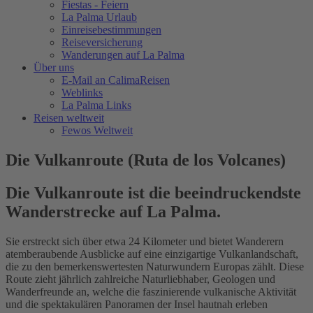
Fiestas - Feiern
La Palma Urlaub
Einreisebestimmungen
Reiseversicherung
Wanderungen auf La Palma
Über uns
E-Mail an CalimaReisen
Weblinks
La Palma Links
Reisen weltweit
Fewos Weltweit
Die Vulkanroute (Ruta de los Volcanes)
Die Vulkanroute ist die beeindruckendste
Wanderstrecke auf La Palma.
Sie erstreckt sich über etwa 24 Kilometer und bietet Wanderern
atemberaubende Ausblicke auf eine einzigartige Vulkanlandschaft,
die zu den bemerkenswertesten Naturwundern Europas zählt. Diese
Route zieht jährlich zahlreiche Naturliebhaber, Geologen und
Wanderfreunde an, welche die faszinierende vulkanische Aktivität
und die spektakulären Panoramen der Insel hautnah erleben